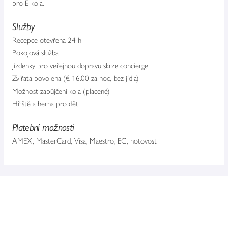
pro E-kola.
Služby
Recepce otevřena 24 h
Pokojová služba
Jízdenky pro veřejnou dopravu skrze concierge
Zvířata povolena (€ 16.00 za noc, bez jídla)
Možnost zapůjčení kola (placené)
Hřiště a herna pro děti
Platební možnosti
AMEX, MasterCard, Visa, Maestro, EC, hotovost
UMÍSTĚNÍ