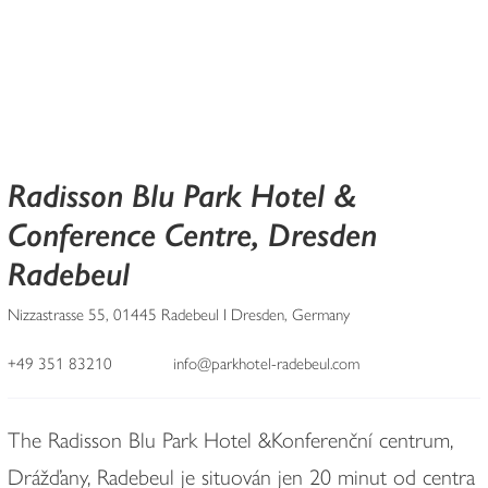
Radisson Blu Park Hotel &
Conference Centre, Dresden
Radebeul
Nizzastrasse 55, 01445 Radebeul I Dresden, Germany
+49 351 83210
info@parkhotel-radebeul.com
The Radisson Blu Park Hotel &Konferenční centrum,
Drážďany, Radebeul je situován jen 20 minut od centra