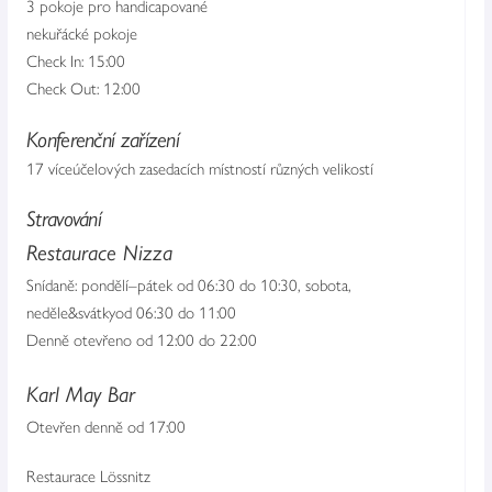
3 pokoje pro handicapované
nekuřácké pokoje
Check In: 15:00
Check Out: 12:00
Konferenční zařízení
17 víceúčelových zasedacích místností různých velikostí
Stravování
Restaurace Nizza
Snídaně: pondělí–pátek od 06:30 do 10:30, sobota,
neděle&svátkyod 06:30 do 11:00
Denně otevřeno od 12:00 do 22:00
Karl May Bar
Otevřen denně od 17:00
Restaurace Lössnitz