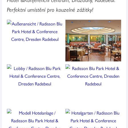
Perfektní umístění pro kouzelné zážitky!