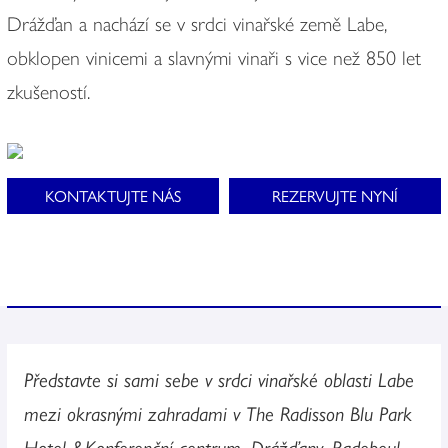
Drážďan a nachází se v srdci vinařské země Labe,
obklopen vinicemi a slavnými vinaři s vice než 850 let
zkušeností.
KONTAKTUJTE NÁS
REZERVUJTE NYNÍ
Představte si sami sebe v srdci vinařské oblasti Labe
mezi okrasnými zahradami v The Radisson Blu Park
Hotel &Konferenční centrum, Drážďany, Radebeul.