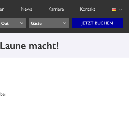
gen
News
Karriere
Kontakt
e Laune macht!
bei