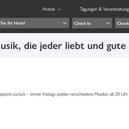
Hotels
Tagungen & Veranstaltun
sik, die jeder liebt und gut
spannt zurück – immer freitags spielen verschiedene Musiker ab 20 Uhr 