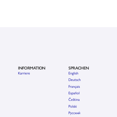
INFORMATION
SPRACHEN
Karriere
English
Deutsch
Français
Español
Čeština
Polski
Pусский