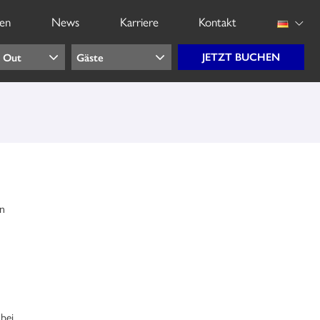
gen
News
Karriere
Kontakt
on
bei