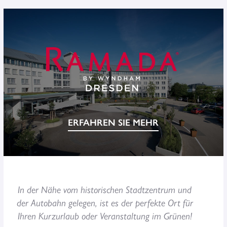
ERFAHREN SIE MEHR
In der Nähe vom historischen Stadtzentrum und
der Autobahn gelegen, ist es der perfekte Ort für
Ihren Kurzurlaub oder Veranstaltung im Grünen!