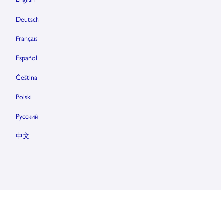
Deutsch
Français
Español
Čeština
Polski
Pусский
中文