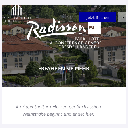
Jetzt Buchen
ERFAHREN SIE MEHR
Ihr Aufenthalt im Herzen der Sächsischen
Weinstraße beginnt und endet hier.